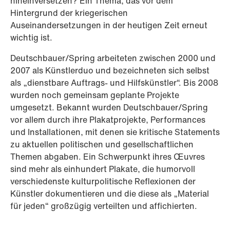
hineinversetzen? Ein Thema, das vor dem
Hintergrund der kriegerischen
Auseinandersetzungen in der heutigen Zeit erneut
wichtig ist.
Deutschbauer/Spring arbeiteten zwischen 2000 und
2007 als Künstlerduo und bezeichneten sich selbst
als „dienstbare Auftrags- und Hilfskünstler“. Bis 2008
wurden noch gemeinsam geplante Projekte
umgesetzt. Bekannt wurden Deutschbauer/Spring
vor allem durch ihre Plakatprojekte, Performances
und Installationen, mit denen sie kritische Statements
zu aktuellen politischen und gesellschaftlichen
Themen abgaben. Ein Schwerpunkt ihres Œuvres
sind mehr als einhundert Plakate, die humorvoll
verschiedenste kulturpolitische Reflexionen der
Künstler dokumentieren und die diese als „Material
für jeden“ großzügig verteilten und affichierten.