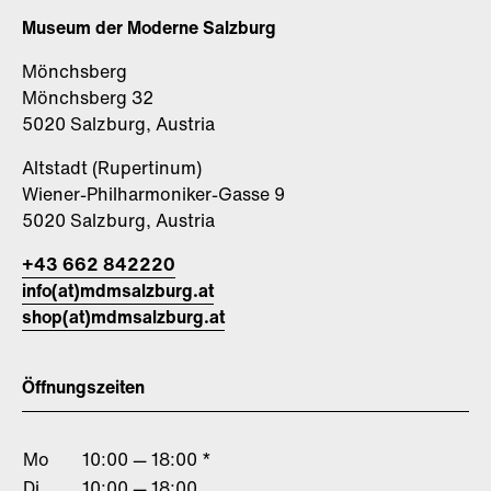
Museum der Moderne Salzburg
Mönchsberg
Mönchsberg 32
5020 Salzburg, Austria
Altstadt (Rupertinum)
Wiener-Philharmoniker-Gasse 9
5020 Salzburg, Austria
+43 662 842220
info(at)mdmsalzburg.at
shop(at)mdmsalzburg.at
Öffnungszeiten
Mo
10:00 — 18:00 *
Di
10:00 — 18:00