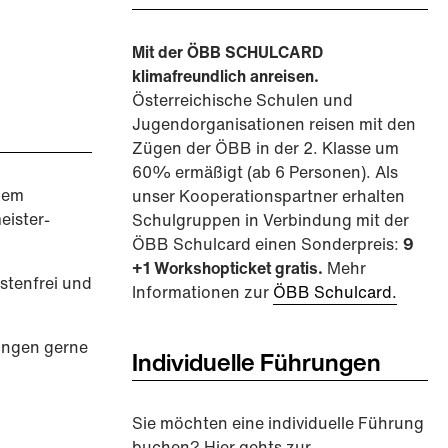
Mit der ÖBB SCHULCARD
klimafreundlich anreisen.
Österreichische Schulen und
Jugendorganisationen reisen mit den
Zügen der ÖBB in der 2. Klasse um
60% ermäßigt (ab 6 Personen). Als
 dem
unser Kooperationspartner erhalten
eister-
Schulgruppen in Verbindung mit der
ÖBB Schulcard einen Sonderpreis:
9
+1 Workshopticket gratis.
Mehr
stenfrei und
Informationen zur
ÖBB Schulcard.
rungen gerne
Individuelle Führungen
Sie möchten eine individuelle Führung
buchen? Hier gehts zur