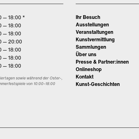
Ihr Besuch
0 — 18:00 *
Ausstellungen
0 — 18:00
Veranstaltungen
0 — 18:00
Kunstvermittlung
0 — 20:00
Sammlungen
0 — 18:00
Über uns
0 — 18:00
Presse & Partner:innen
0 — 18:00
Onlineshop
Kontakt
eiertagen sowie während der Oster-,
Kunst-Geschichten
mmerfestspiele von 10:00–18:00