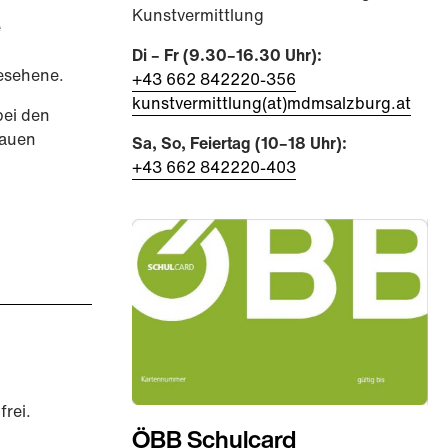
Kunstvermittlung
e
Di – Fr (9.30–16.30 Uhr):
Gesehene.
+43 662 842220-356
kunstvermittlung(at)mdmsalzburg.at
bei den
nauen
Sa, So, Feiertag (10–18 Uhr):
+43 662 842220-403
frei.
ÖBB Schulcard