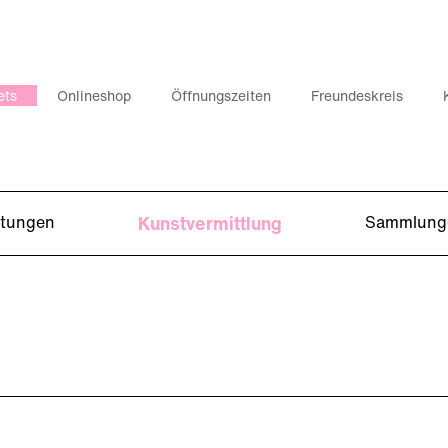
ets
Onlineshop
Öffnungszeiten
Freundeskreis
ltungen
Kunstvermittlung
Sammlung