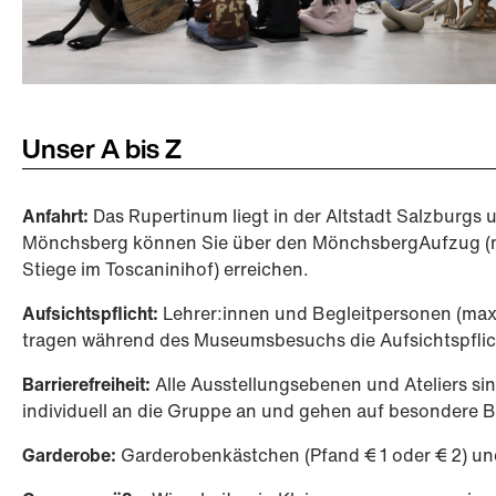
Unser A bis Z
Anfahrt:
Das Rupertinum liegt in der Altstadt Salzburgs 
Mönchsberg können Sie über den MönchsbergAufzug (mit
Stiege im Toscaninihof) erreichen.
Aufsichtspflicht:
Lehrer:innen und Begleitpersonen (max.
tragen während des Museumsbesuchs die Aufsichtspflic
Barrierefreiheit:
Alle Ausstellungsebenen und Ateliers si
individuell an die Gruppe an und gehen auf besondere B
Garderobe:
Garderobenkästchen (Pfand € 1 oder € 2) u