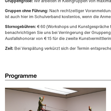
Gruppengröße:
Wir arbeiten in Kleingruppen von maxima
Gruppen ohne Führung:
Nach rechtzeitiger Voranmeldung 
ist auch hier im Schulverband kostenlos, wenn die Anmel
Stornogebühren:
€ 60 (Workshops und Kunstgespräche für
benachrichtigen Sie uns bei Verringerung der Gruppengr
Ausfallshonorar von € 15 für die zweite Kunstvermittleri
Zeit:
Bei Verspätung verkürzt sich der Termin entsprec
Programme