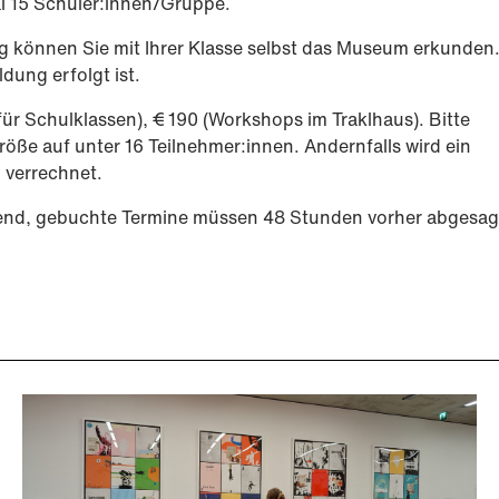
l 15 Schüler:innen/Gruppe.
können Sie mit Ihrer Klasse selbst das Museum erkunden. 
dung erfolgt ist.
 Schulklassen), € 190 (Workshops im Traklhaus). Bitte
öße auf unter 16 Teilnehmer:innen. Andernfalls wird ein
n verrechnet.
hend, gebuchte Termine müssen 48 Stunden vorher abgesag