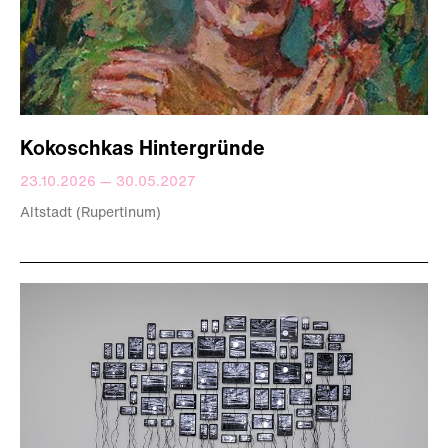
Kokoschkas Hintergründe
23.10.2026 — 30.05.2027
Altstadt (Rupertinum)