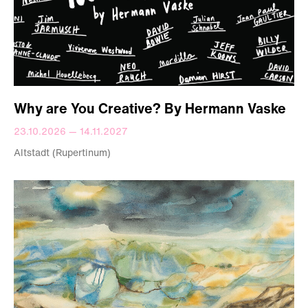
Why are You Creative? By Hermann Vaske
23.10.2026 — 14.11.2027
Altstadt (Rupertinum)