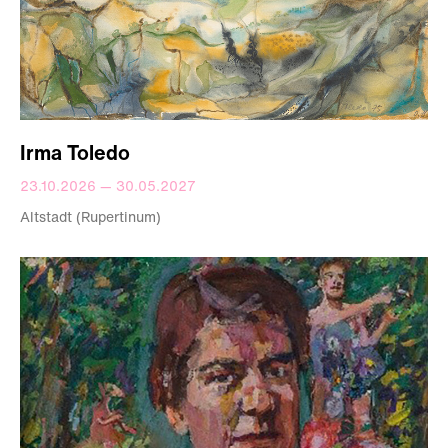
Irma Toledo
23.10.2026 — 30.05.2027
Altstadt (Rupertinum)