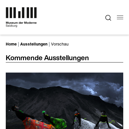
Zum Hauptinhalt springen
Sie sind hier:
Home
Ausstellungen
Vorschau
Kommende Ausstellungen