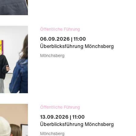
Öffentliche Führung
06.09.2026 | 11:00
Überblicksführung Mönchsberg
Mönchsberg
Öffentliche Führung
13.09.2026 | 11:00
Überblicksführung Mönchsberg
Mönchsberg