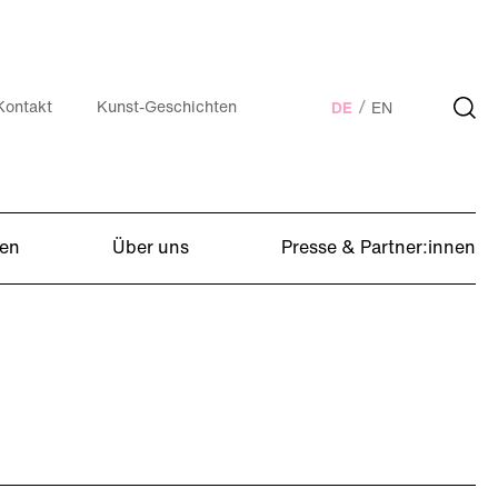
Kontakt
Kunst-Geschichten
DE
EN
en
Über uns
Presse & Partner:innen