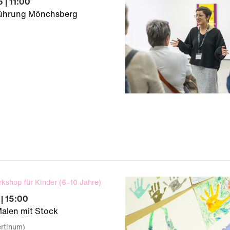
 | 11:00
führung Mönchsberg
rkshop für Kinder (6–10 Jahre)
| 15:00
Malen mit Stock
ertinum)