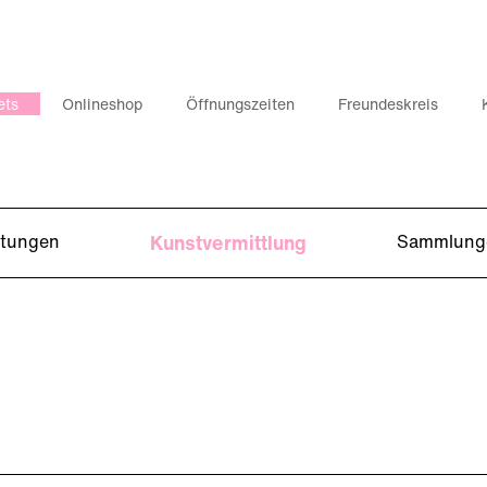
ets
Onlineshop
Öffnungszeiten
Freundeskreis
ltungen
Kunstvermittlung
Sammlung