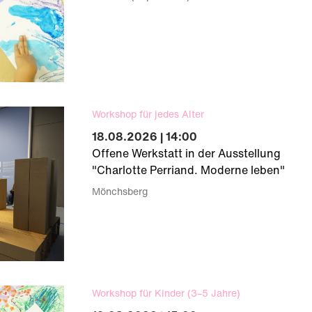
Workshop für jedes Alter
18.08.2026 | 14:00
Offene Werkstatt in der Ausstellung
"Charlotte Perriand. Moderne leben"
Mönchsberg
Workshop für Kinder (3–5 Jahre)