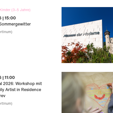
Kinder (3–5 Jahre)
 | 15:00
: Sommergewitter
ertinum)
 | 11:00
val 2026: Workshop mit
ly Artist in Residence
rev
ertinum)