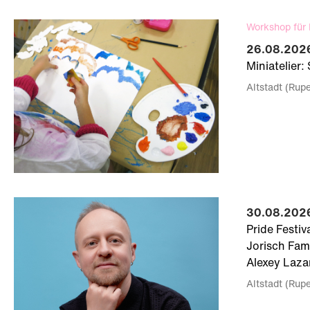
Workshop für 
26.08.2026
Miniatelier
Altstadt (Rup
30.08.2026
Pride Festi
Jorisch Fami
Alexey Laza
Altstadt (Rup