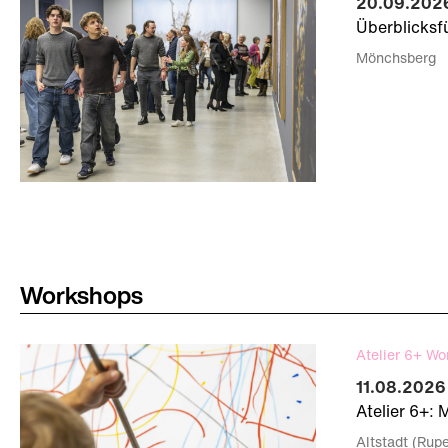
20.09.2026
Überblicks
Mönchsberg
Workshops
Atelier 6+ Wo
11.08.2026 
Atelier 6+: 
Altstadt (Rup