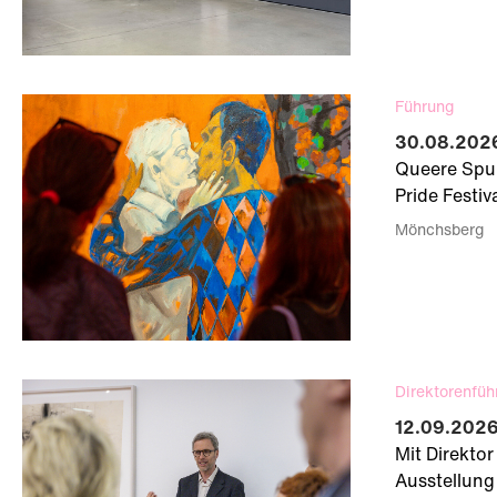
Führung
30.08.2026
Queere Spu
Pride Festiv
Mönchsberg
Direktorenfüh
12.09.2026 
Mit Direktor
Ausstellung