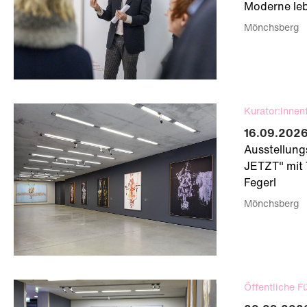
Moderne le
Mönchsberg
Kurator:innen
16.09.2026
Ausstellun
JETZT" mit 
Fegerl
Mönchsberg
Öffentliche F