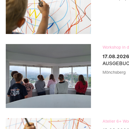
Workshop in d
17.08.2026
AUSGEBUCH
Mönchsberg
Atelier 6+ Wo