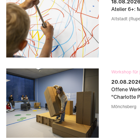
18.08.2026
Atelier 6+: 
Altstadt (Rup
Workshop für 
20.08.2026
Offene Werk
"Charlotte 
Mönchsberg