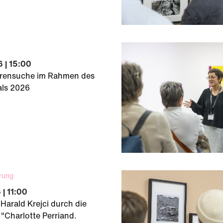
 | 15:00
rensuche im Rahmen des
als 2026
rung
| 11:00
 Harald Krejci durch die
 "Charlotte Perriand.