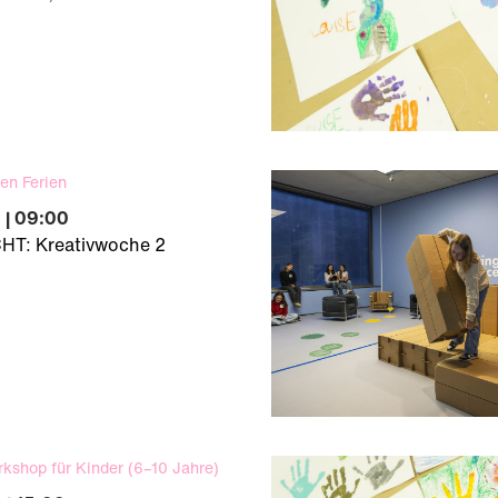
en Ferien
 | 09:00
T: Kreativwoche 2
rkshop für Kinder (6–10 Jahre)