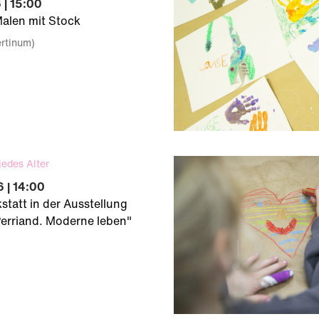
 | 15:00
Malen mit Stock
ertinum)
jedes Alter
 | 14:00
statt in der Ausstellung
Perriand. Moderne leben"