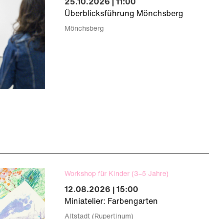
25.10.2026 | 11:00
Überblicksführung Mönchsberg
Mönchsberg
Workshop für Kinder (3–5 Jahre)
12.08.2026 | 15:00
Miniatelier: Farbengarten
Altstadt (Rupertinum)