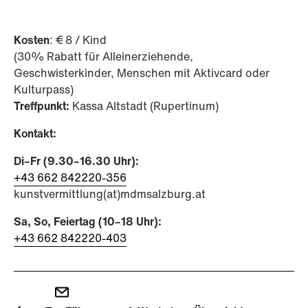
Kosten
: € 8 / Kind
(30% Rabatt für Alleinerziehende,
Geschwisterkinder, Menschen mit Aktivcard oder
Kulturpass)
Treffpunkt:
Kassa Altstadt (Rupertinum)
Kontakt:
Di–Fr (9.30–16.30 Uhr):
+43 662 842220-356
kunstvermittlung(at)mdmsalzburg.at
Sa, So, Feiertag (10–18 Uhr):
+43 662 842220-403