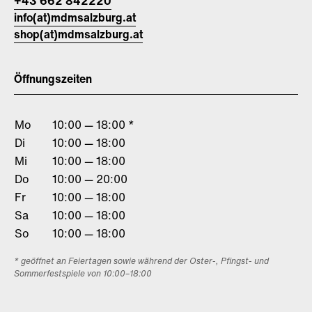
+43 662 842220
info(at)mdmsalzburg.at
shop(at)mdmsalzburg.at
Öffnungszeiten
Mo
10:00 — 18:00 *
Di
10:00 — 18:00
Mi
10:00 — 18:00
Do
10:00 — 20:00
Fr
10:00 — 18:00
Sa
10:00 — 18:00
So
10:00 — 18:00
* geöffnet an Feiertagen sowie während der Oster-, Pfingst- und
Sommerfestspiele von 10:00–18:00