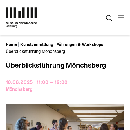
Zum Hauptinhalt springen
Sie sind hier:
Home
Kunstvermittlung
Führungen & Workshops
Überblicksführung Mönchsberg
Überblicksführung Mönchsberg
10.08.2025 | 11:00 — 12:00
Mönchsberg