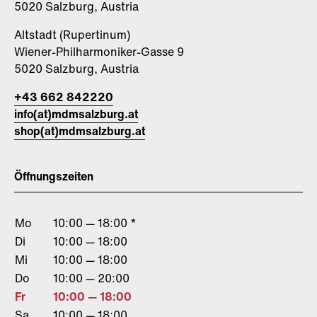
5020 Salzburg, Austria
Altstadt (Rupertinum)
Wiener-Philharmoniker-Gasse 9
5020 Salzburg, Austria
+43 662 842220
info(at)mdmsalzburg.at
shop(at)mdmsalzburg.at
Öffnungszeiten
Mo
10:00 — 18:00 *
Di
10:00 — 18:00
Mi
10:00 — 18:00
Do
10:00 — 20:00
Fr
10:00 — 18:00
Sa
10:00 — 18:00