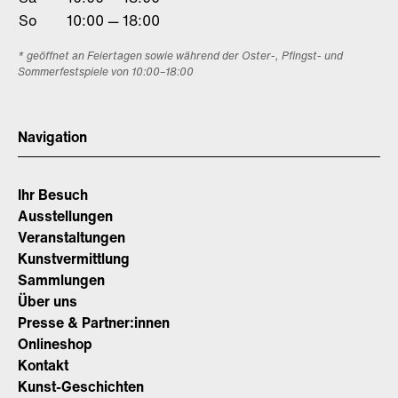
So
10:00 — 18:00
* geöffnet an Feiertagen sowie während der Oster-, Pfingst- und
Sommerfestspiele von 10:00–18:00
Navigation
Ihr Besuch
Ausstellungen
Veranstaltungen
Kunstvermittlung
Sammlungen
Über uns
Presse & Partner:innen
Onlineshop
Kontakt
Kunst-Geschichten