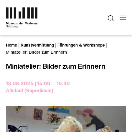
Zum Hauptinhalt springen
Sie sind hier:
Home
Kunstvermittlung
Führungen & Workshops
Miniatelier: Bilder zum Erinnern
Miniatelier: Bilder zum Erinnern
13.08.2025 | 15:00 — 16:30
Altstadt (Rupertinum)