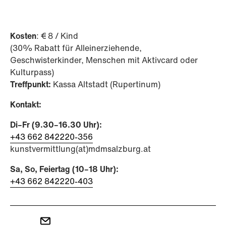
Kosten
: € 8 / Kind
(30% Rabatt für Alleinerziehende,
Geschwisterkinder, Menschen mit Aktivcard oder
Kulturpass)
Treffpunkt:
Kassa Altstadt (Rupertinum)
Kontakt:
Di–Fr (9.30–16.30 Uhr):
+43 662 842220-356
kunstvermittlung(at)mdmsalzburg.at
Sa, So, Feiertag (10–18 Uhr):
+43 662 842220-403