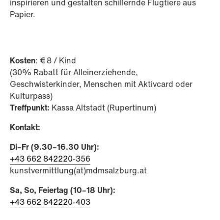
inspirieren und gestalten schillernde Flugtiere aus
Papier.
Kosten
: € 8 / Kind
(30% Rabatt für Alleinerziehende,
Geschwisterkinder, Menschen mit Aktivcard oder
Kulturpass)
Treffpunkt:
Kassa Altstadt (Rupertinum)
Kontakt:
Di–Fr (9.30–16.30 Uhr):
+43 662 842220-356
kunstvermittlung(at)mdmsalzburg.at
Sa, So, Feiertag (10–18 Uhr):
+43 662 842220-403