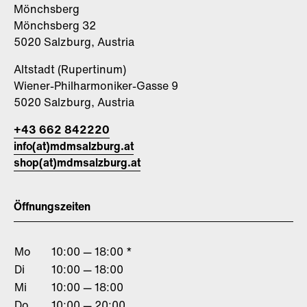
Mönchsberg
Mönchsberg 32
5020 Salzburg, Austria
Altstadt (Rupertinum)
Wiener-Philharmoniker-Gasse 9
5020 Salzburg, Austria
+43 662 842220
info(at)mdmsalzburg.at
shop(at)mdmsalzburg.at
Öffnungszeiten
Mo
10:00 — 18:00 *
Di
10:00 — 18:00
Mi
10:00 — 18:00
Do
10:00 — 20:00