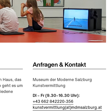
Anfragen & Kontakt
n Haus, das
Museum der Moderne Salzburg
p geht es um
Kunstvermittlung
hiedene
DI – Fr (9.30–16.30 Uhr):
+43 662 842220-356
kunstvermittlung(at)mdmsalzburg.at