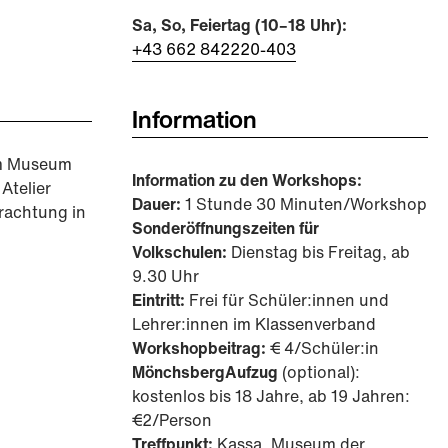
Sa, So, Feiertag (10–18 Uhr):
+43 662 842220-403
Information
im Museum
Information zu den Workshops:
Atelier
Dauer:
1 Stunde 30 Minuten/Workshop
rachtung in
Sonderöffnungszeiten für
Volkschulen:
Dienstag bis Freitag, ab
9.30 Uhr
Eintritt:
Frei für Schüler:innen und
Lehrer:innen im Klassenverband
Workshopbeitrag:
€ 4/Schüler:in
MönchsbergAufzug
(optional):
kostenlos bis 18 Jahre, ab 19 Jahren:
€2/Person
Treffpunkt:
Kassa, Museum der