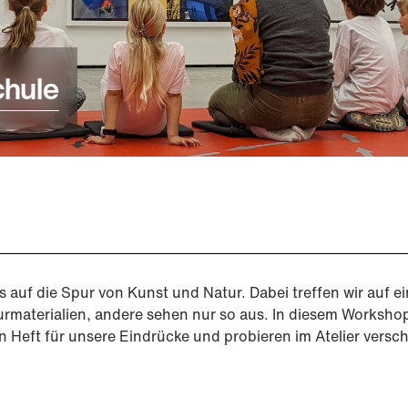
chule
uf die Spur von Kunst und Natur. Dabei treffen wir auf ei
materialien, andere sehen nur so aus. In diesem Worksho
 Heft für unsere Eindrücke und probieren im Atelier versc