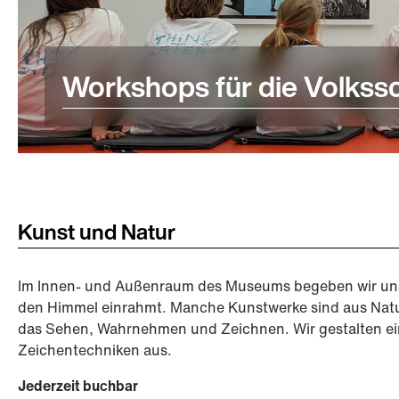
Workshops für die Volkss
Kunst und Natur
Im Innen- und Außenraum des Museums begeben wir uns a
den Himmel einrahmt. Manche Kunstwerke sind aus Natur
das Sehen, Wahrnehmen und Zeichnen. Wir gestalten ein
Zeichentechniken aus.
Jederzeit buchbar