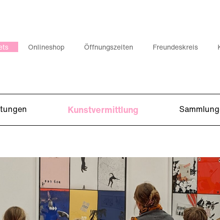
ets
Onlineshop
Öffnungszeiten
Freundeskreis
ltungen
Kunstvermittlung
Sammlung