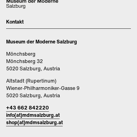
Kontakt
Museum der Moderne Salzburg
Mönchsberg
Mönchsberg 32
5020 Salzburg, Austria
Altstadt (Rupertinum)
Wiener-Philharmoniker-Gasse 9
5020 Salzburg, Austria
+43 662 842220
info(at)mdmsalzburg.at
shop(at)mdmsalzburg.at