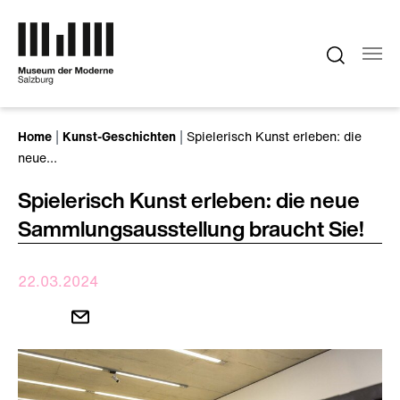
Zum Hauptinhalt springen
Sie sind hier:
Home
Kunst-Geschichten
Spielerisch Kunst erleben: die
neue…
Spielerisch Kunst erleben: die neue
Sammlungsausstellung braucht Sie!
22.03.2024