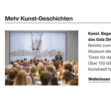
Mehr Kunst-Geschichten
Kunst. Bege
das Gala Di
Bereits zum
Museum der
Türen für da
Über 150 Gä
Kunstwelt 
Weiterlesen