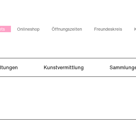
ets
Onlineshop
Öffnungszeiten
Freundeskreis
altungen
Kunstvermittlung
Sammlung