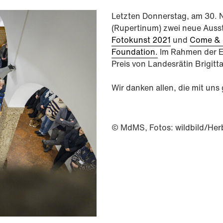
Letzten Donnerstag, am 30. 
(Rupertinum) zwei neue Auss
Fotokunst 2021
und
Come & S
Foundation.
Im Rahmen der E
Preis von Landesrätin Brigitta
Wir danken allen, die mit un
© MdMS, Fotos: wildbild/Her