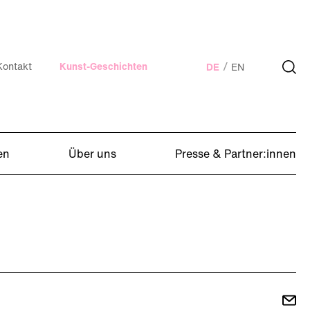
Kontakt
Kunst-Geschichten
DE
EN
en
Über uns
Presse & Partner:innen