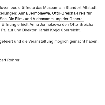
November, eröffnete das Museum am Standort Altstadt
tellungen:
Anna Jermolaewa. Otto-Breicha-Preis für
ee! Die Film- und Videosammlung der Generali
röffnung erhielt Anna Jermolaewa den Otto-Breicha-
 Pallauf und Direktor Harald Krejci überreicht.
s gefeiert und die Veranstaltung möglich gemacht haben.
bert Rohrer