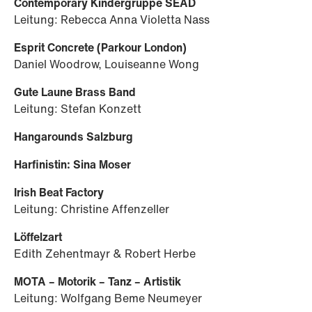
Contemporary
Kindergruppe
SEAD
Leitung: Rebecca Anna Violetta Nass
Esprit Concrete (Parkour London)
Daniel Woodrow, Louiseanne Wong
Gute Laune Brass Band
Leitung: Stefan Konzett
Hangarounds Salzburg
Harfinistin: Sina Moser
Irish Beat Factory
Leitung: Christine Affenzeller
Löffelzart
Edith Zehentmayr & Robert Herbe
MOTA – Motorik – Tanz – Artistik
Leitung: Wolfgang Beme Neumeyer