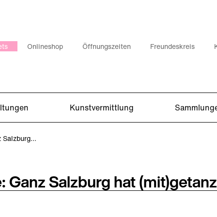
ets
Onlineshop
Öffnungszeiten
Freundeskreis
altungen
Kunstvermittlung
Sammlung
z Salzburg…
: Ganz Salzburg hat (mit)getanz