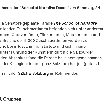
Rahmen der "School of Narrative Dance" am Samstag, 24.
ella Senatore geplante Parade
The School of Narrative
 Unter den Teilnehmer:innen befanden sich unter anderem
innen, Chorverbände, Tänzer:innen, Musiker:innen und
Zahlreiche der 9.000 Zuschauer:innen wurden zu
he beim Toscaninihof startete und sich in einer
unter Führung der Künstlerin durch die Salzburger
nden Abschluss fand die Parade bei einem gemeinsamen
in der Kollegienkirche – ganz Salzburg hat (mit)getanzt!
on mit der
SZENE Salzburg
im Rahmen des
& Gruppen