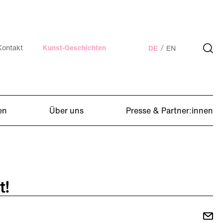
Kontakt
Kunst-Geschichten
DE
EN
en
Über uns
Presse & Partner:innen
t!