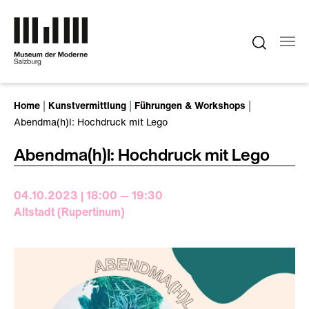
Zum Hauptinhalt springen
Sie sind hier:
Home
Kunstvermittlung
Führungen & Workshops
Abendma(h)l: Hochdruck mit Lego
Abendma(h)l: Hochdruck mit Lego
04.10.2023 | 18:00 — 19:30
Altstadt (Rupertinum)