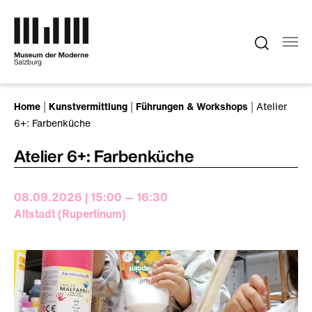
Zum Hauptinhalt springen
Sie sind hier:
Home
Kunstvermittlung
Führungen & Workshops
Atelier
6+: Farbenküche
Atelier 6+: Farbenküche
08.09.2026 | 15:00 — 16:30
Altstadt (Rupertinum)