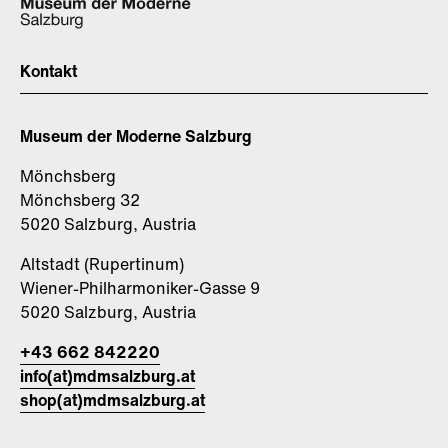
Kontakt
Museum der Moderne Salzburg
Mönchsberg
Mönchsberg 32
5020 Salzburg, Austria
Altstadt (Rupertinum)
Wiener-Philharmoniker-Gasse 9
5020 Salzburg, Austria
+43 662 842220
info(at)mdmsalzburg.at
shop(at)mdmsalzburg.at