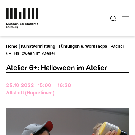
Zum Hauptinhalt springen
Sie sind hier:
Home
Kunstvermittlung
Führungen & Workshops
Atelier
6+: Halloween im Atelier
Atelier 6+: Halloween im Atelier
25.10.2022 | 15:00 — 16:30
Altstadt (Rupertinum)