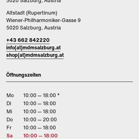
5020 Salzburg, Austria
Altstadt (Rupertinum)
Wiener-Philharmoniker-Gasse 9
5020 Salzburg, Austria
+43 662 842220
info(at)mdmsalzburg.at
shop(at)mdmsalzburg.at
Öffnungszeiten
Mo
10:00 — 18:00 *
Di
10:00 — 18:00
Mi
10:00 — 18:00
Do
10:00 — 20:00
Fr
10:00 — 18:00
Sa
10:00 — 18:00