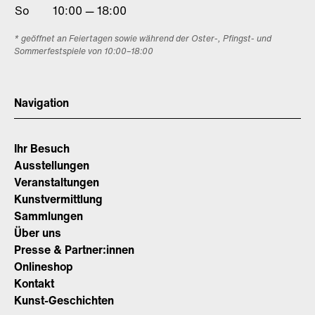
So
10:00 — 18:00
* geöffnet an Feiertagen sowie während der Oster-, Pfingst- und
Sommerfestspiele von 10:00–18:00
Navigation
Ihr Besuch
Ausstellungen
Veranstaltungen
Kunstvermittlung
Sammlungen
Über uns
Presse & Partner:innen
Onlineshop
Kontakt
Kunst-Geschichten