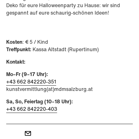
Deko für eure Halloweenparty zu Hause: wir sind
gespannt auf eure schaurig-schönen Ideen!
Kosten
: € 5 / Kind
Treffpunkt:
Kassa Altstadt (Rupertinum)
Kontakt:
Mo–Fr (9–17 Uhr):
+43 662 842220-351
kunstvermittlung(at)mdmsalzburg.at
Sa, So, Feiertag (10–18 Uhr):
​​​​​​​+43 662 842220-403