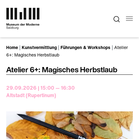
Zum Hauptinhalt springen
Sie sind hier:
Home
Kunstvermittlung
Führungen & Workshops
Atelier
6+: Magisches Herbstlaub
Atelier 6+: Magisches Herbstlaub
29.09.2026 | 15:00 — 16:30
Altstadt (Rupertinum)