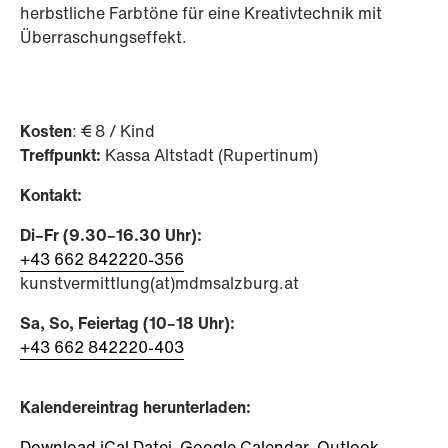
herbstliche Farbtöne für eine Kreativtechnik mit
Überraschungseffekt.
Kosten
: € 8 / Kind
Treffpunkt:
Kassa Altstadt (Rupertinum)
Kontakt:
Di–Fr (9.30–16.30 Uhr):
+43 662 842220-356
kunstvermittlung(at)mdmsalzburg.at
Sa, So, Feiertag (10–18 Uhr):
+43 662 842220-403
Kalendereintrag herunterladen:
Download iCal Datei
Google Calendar
Outlook