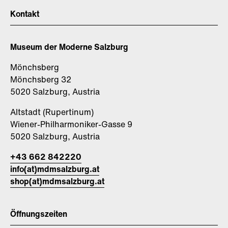
Kontakt
Museum der Moderne Salzburg
Mönchsberg
Mönchsberg 32
5020 Salzburg, Austria
Altstadt (Rupertinum)
Wiener-Philharmoniker-Gasse 9
5020 Salzburg, Austria
+43 662 842220
info(at)mdmsalzburg.at
shop(at)mdmsalzburg.at
Öffnungszeiten