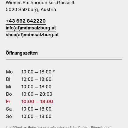
Wiener-Philharmoniker-Gasse 9
5020 Salzburg, Austria
+43 662 842220
info(at)mdmsalzburg.at
shop(at)mdmsalzburg.at
Öffnungszeiten
Mo
10:00 — 18:00 *
Di
10:00 — 18:00
Mi
10:00 — 18:00
Do
10:00 — 20:00
Fr
10:00 — 18:00
Sa
10:00 — 18:00
So
10:00 — 18:00
* geöffnet an Feiertagen sowie während der Oster-, Pfingst- und