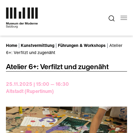
Zum Hauptinhalt springen
Sie sind hier:
Home
Kunstvermittlung
Führungen & Workshops
Atelier
6+: Verfilzt und zugenäht
Atelier 6+: Verfilzt und zugenäht
25.11.2025 | 15:00 — 16:30
Altstadt (Rupertinum)