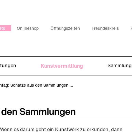
ets
Onlineshop
Öffnungszeiten
Freundeskreis
ltungen
Kunstvermittlung
Sammlung
ntag: Schätze aus den Sammlungen …
us den Sammlungen
Wenn es darum geht ein Kunstwerk zu erkunden, dann