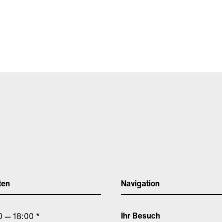
ten
Navigation
Ihr Besuch
0 — 18:00 *