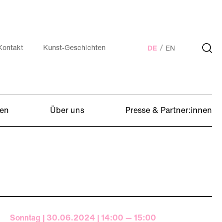
Kontakt
Kunst-Geschichten
DE
EN
en
Über uns
Presse & Partner:innen
Sonntag | 30.06.2024 | 14:00 — 15:00