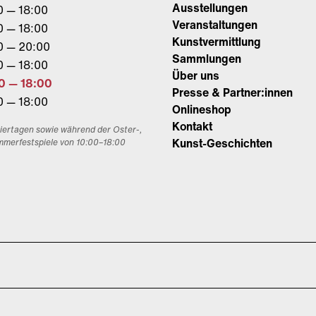
Ausstellungen
0 — 18:00
Veranstaltungen
0 — 18:00
Kunstvermittlung
0 — 20:00
Sammlungen
0 — 18:00
Über uns
0 — 18:00
Presse & Partner:innen
0 — 18:00
Onlineshop
Kontakt
eiertagen sowie während der Oster-,
Kunst-Geschichten
mmerfestspiele von 10:00–18:00