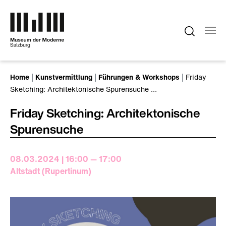
Zum Hauptinhalt springen
Sie sind hier:
Home
Kunstvermittlung
Führungen & Workshops
Friday
Sketching: Architektonische Spurensuche …
Friday Sketching: Architektonische
Spurensuche
08.03.2024 | 16:00 — 17:00
Altstadt (Rupertinum)