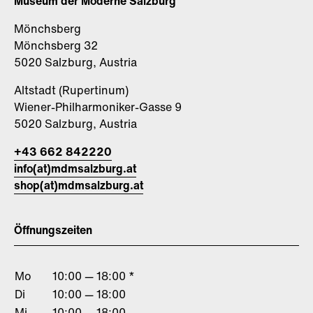
Museum der Moderne Salzburg
Mönchsberg
Mönchsberg 32
5020 Salzburg, Austria
Altstadt (Rupertinum)
Wiener-Philharmoniker-Gasse 9
5020 Salzburg, Austria
+43 662 842220
info(at)mdmsalzburg.at
shop(at)mdmsalzburg.at
Öffnungszeiten
Mo
10:00 — 18:00 *
Di
10:00 — 18:00
Mi
10:00 — 18:00