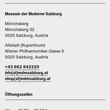
Museum der Moderne Salzburg
Mönchsberg
Mönchsberg 32
5020 Salzburg, Austria
Altstadt (Rupertinum)
Wiener-Philharmoniker-Gasse 9
5020 Salzburg, Austria
+43 662 842220
info(at)mdmsalzburg.at
shop(at)mdmsalzburg.at
Öffnungszeiten