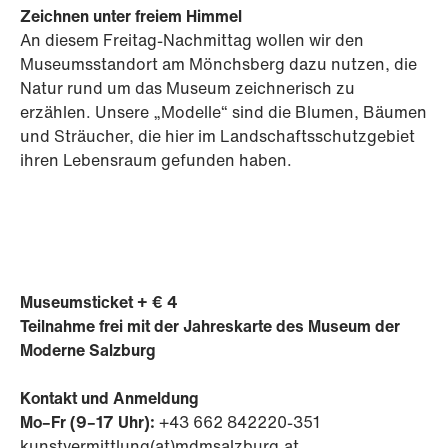
Zeichnen unter freiem Himmel
An diesem Freitag-Nachmittag wollen wir den
Museumsstandort am Mönchsberg dazu nutzen, die
Natur rund um das Museum zeichnerisch zu
erzählen. Unsere „Modelle“ sind die Blumen, Bäumen
und Sträucher, die hier im Landschaftsschutzgebiet
ihren Lebensraum gefunden haben.
Museumsticket + € 4
Teilnahme frei mit der Jahreskarte des Museum der
Moderne Salzburg
Kontakt und Anmeldung
Mo–Fr (9–17 Uhr):
+43 662 842220-351
kunstvermittlung(at)mdmsalzburg.at