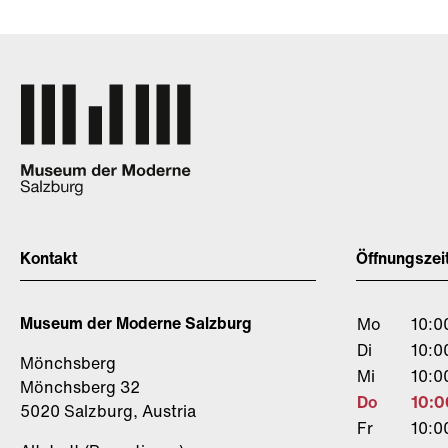
Kontakt
Öffnungszei
Museum der Moderne Salzburg
Mo
10:0
Di
10:0
Mönchsberg
Mi
10:0
Mönchsberg 32
Do
10:0
5020 Salzburg, Austria
Fr
10:0