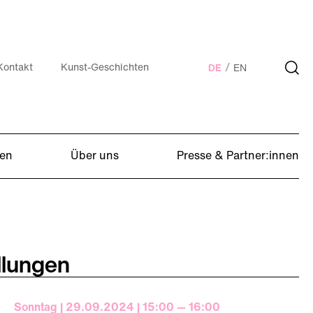
Kontakt
Kunst-Geschichten
DE
EN
en
Über uns
Presse & Partner:innen
llungen
Sonntag | 29.09.2024 | 15:00 — 16:00