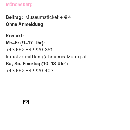
Mönchsberg
Beitrag:
Museumsticket + € 4
Ohne Anmeldung
Kontakt:
Mo–Fr (9–17 Uhr):
+43 662 842220-351
kunstvermittlung(at)mdmsalzburg.at
Sa, So, Feiertag (10–18 Uhr):
+43 662 842220-403