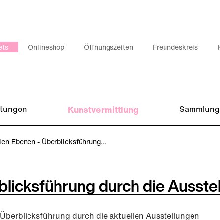
ets
Onlineshop
Öffnungszeiten
Freundeskreis
ltungen
Kunstvermittlung
Sammlung
len Ebenen - Überblicksführung…
rblicksführung durch die Ausste
Überblicksführung durch die aktuellen Ausstellungen