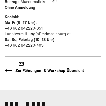
Beitrag:
Museumsticket + € 4
Ohne Anmeldung
Kontakt:
Mo–Fr (9–17 Uhr):
+43 662 842220-351
kunstvermittlung(at)mdmsalzburg.at
Sa, So, Feiertag (10–18 Uhr):
+43 662 842220-403
Zur Führungen- & Workshop-Übersicht