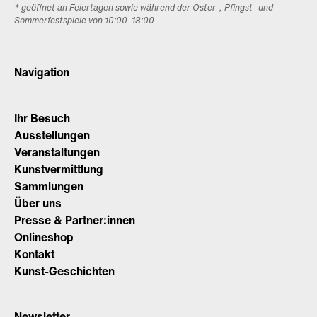
* geöffnet an Feiertagen sowie während der Oster-, Pfingst- und
Sommerfestspiele von 10:00–18:00
Navigation
Ihr Besuch
Ausstellungen
Veranstaltungen
Kunstvermittlung
Sammlungen
Über uns
Presse & Partner:innen
Onlineshop
Kontakt
Kunst-Geschichten
Newsletter