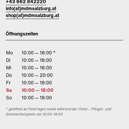
+43 662 842220
info(at)mdmsalzburg.at
shop(at)mdmsalzburg.at
Öffnungszeiten
Mo
10:00 — 18:00 *
Di
10:00 — 18:00
Mi
10:00 — 18:00
Do
10:00 — 20:00
Fr
10:00 — 18:00
Sa
10:00 — 18:00
So
10:00 — 18:00
* geöffnet an Feiertagen sowie während der Oster-, Pfingst- und
Sommerfestspiele von 10:00–18:00