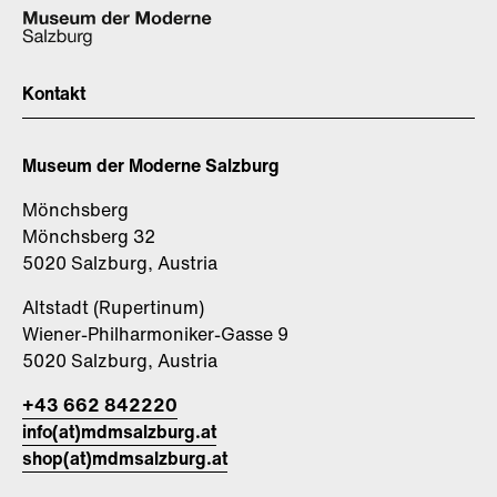
Kontakt
Museum der Moderne Salzburg
Mönchsberg
Mönchsberg 32
5020 Salzburg, Austria
Altstadt (Rupertinum)
Wiener-Philharmoniker-Gasse 9
5020 Salzburg, Austria
+43 662 842220
info(at)mdmsalzburg.at
shop(at)mdmsalzburg.at