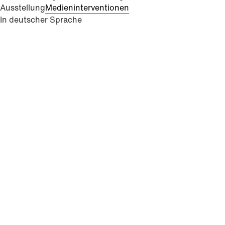
Ausstellung
Medieninterventionen
In deutscher Sprache