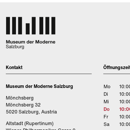
Kontakt
Öffnungszei
Museum der Moderne Salzburg
Mo
10:0
Di
10:0
Mönchsberg
Mi
10:0
Mönchsberg 32
Do
10:0
5020 Salzburg, Austria
Fr
10:0
Altstadt (Rupertinum)
Sa
10:0