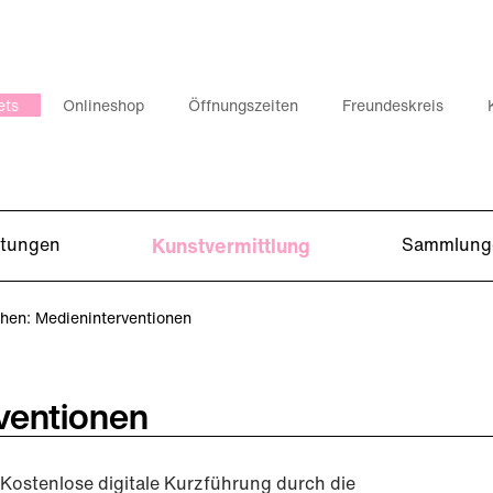
ets
Onlineshop
Öffnungszeiten
Freundeskreis
ltungen
Kunstvermittlung
Sammlung
en: Medieninterventionen
ventionen
Kostenlose digitale Kurzführung durch die