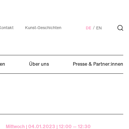
Kontakt
Kunst-Geschichten
DE
EN
en
Über uns
Presse & Partner:innen
Mittwoch | 04.01.2023 | 12:00 — 12:30