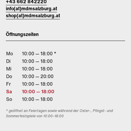
+43 662 842220
info(at)mdmsalzburg.at
shop(at)mdmsalzburg.at
Öffnungszeiten
Mo
10:00 — 18:00 *
Di
10:00 — 18:00
Mi
10:00 — 18:00
Do
10:00 — 20:00
Fr
10:00 — 18:00
Sa
10:00 — 18:00
So
10:00 — 18:00
* geöffnet an Feiertagen sowie während der Oster-, Pfingst- und
Sommerfestspiele von 10:00–18:00