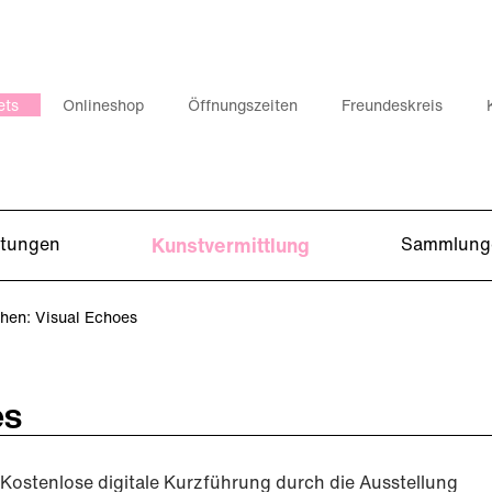
ets
Onlineshop
Öffnungszeiten
Freundeskreis
ltungen
Kunstvermittlung
Sammlung
en: Visual Echoes
es
Kostenlose digitale Kurzführung durch die Ausstellung