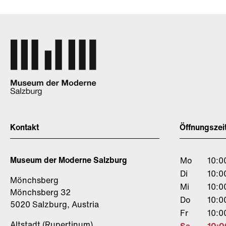
Kontakt
Öffnungszei
Museum der Moderne Salzburg
Mo
10:0
Di
10:0
Mönchsberg
Mi
10:0
Mönchsberg 32
Do
10:0
5020 Salzburg, Austria
Fr
10:0
Altstadt (Rupertinum)
Sa
10:0