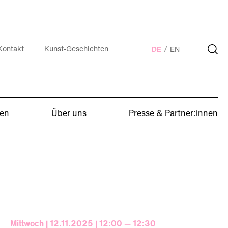
Kontakt
Kunst-Geschichten
DE
EN
en
Über uns
Presse & Partner:innen
Mittwoch | 12.11.2025 | 12:00 — 12:30