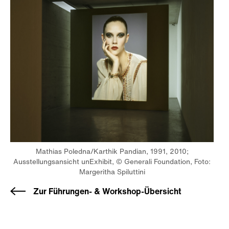
Mathias Poledna/Karthik Pandian, 1991, 2010;
Ausstellungsansicht unExhibit, © Generali Foundation, Foto:
Margeritha Spiluttini
Zur Führungen- & Workshop-Übersicht