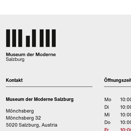
Kontakt
Öffnungszei
Museum der Moderne Salzburg
Mo
10:0
Di
10:0
Mönchsberg
Mi
10:0
Mönchsberg 32
Do
10:0
5020 Salzburg, Austria
Fr
10:0