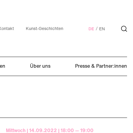
Kontakt
Kunst-Geschichten
DE
EN
en
Über uns
Presse & Partner:innen
Mittwoch | 14.09.2022 | 18:00 — 19:00