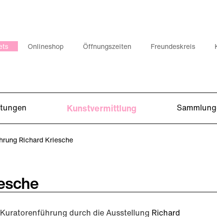
ets
Onlineshop
Öffnungszeiten
Freundeskreis
ltungen
Kunstvermittlung
Sammlung
hrung Richard Kriesche
iesche
Kuratorenführung durch die Ausstellung
Richard