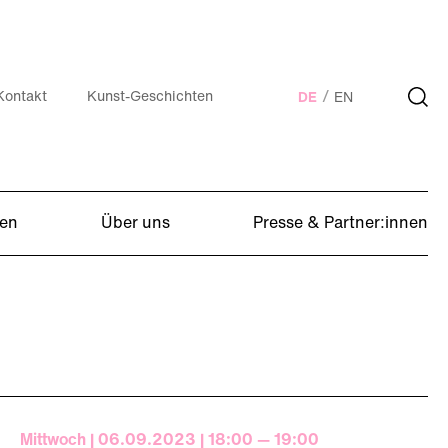
Kontakt
Kunst-Geschichten
DE
EN
en
Über uns
Presse & Partner:innen
Mittwoch | 06.09.2023 | 18:00 — 19:00