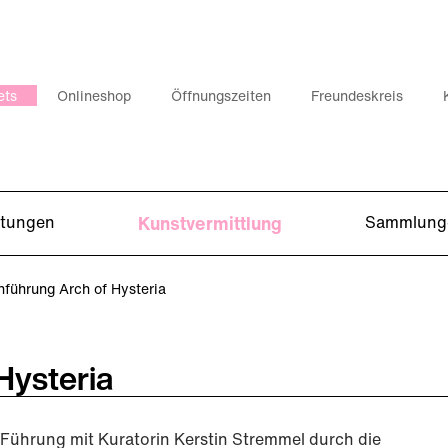
ets
Onlineshop
Öffnungszeiten
Freundeskreis
ltungen
Kunstvermittlung
Sammlung
führung Arch of Hysteria
Hysteria
Führung mit Kuratorin Kerstin Stremmel durch die