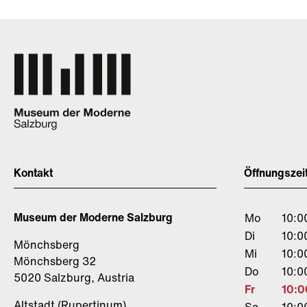
Kontakt
Öffnungszei
Museum der Moderne Salzburg
Mo
10:0
Di
10:0
Mönchsberg
Mi
10:0
Mönchsberg 32
Do
10:0
5020 Salzburg, Austria
Fr
10:0
Altstadt (Rupertinum)
Sa
10:0