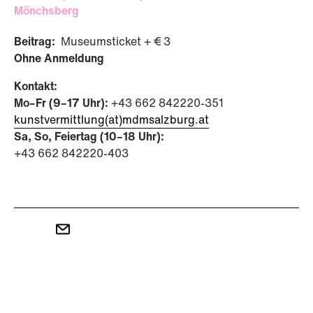
Mönchsberg
Beitrag:
Museumsticket + € 3
Ohne Anmeldung
Kontakt:
Mo–Fr (9–17 Uhr):
+43 662 842220-351
kunstvermittlung(at)mdmsalzburg.at
Sa, So, Feiertag (10–18 Uhr):
+43 662 842220-403