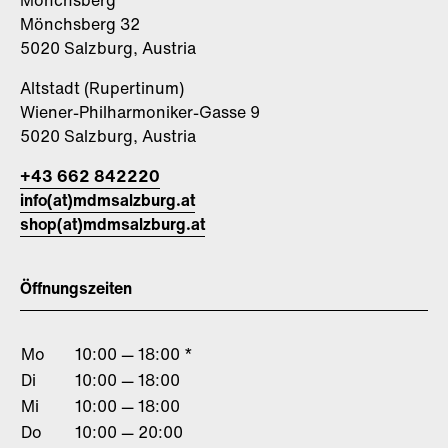
Mönchsberg
Mönchsberg 32
5020 Salzburg, Austria
Altstadt (Rupertinum)
Wiener-Philharmoniker-Gasse 9
5020 Salzburg, Austria
+43 662 842220
info(at)mdmsalzburg.at
shop(at)mdmsalzburg.at
Öffnungszeiten
Mo
10:00 — 18:00 *
Di
10:00 — 18:00
Mi
10:00 — 18:00
Do
10:00 — 20:00