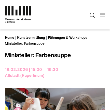
Zum Hauptinhalt springen
Sie sind hier:
Home
Kunstvermittlung
Führungen & Workshops
Miniatelier: Farbensuppe
Miniatelier: Farbensuppe
18.02.2026 | 15:00 — 16:30
Altstadt (Rupertinum)