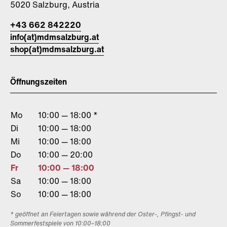
5020 Salzburg, Austria
+43 662 842220
info(at)mdmsalzburg.at
shop(at)mdmsalzburg.at
Öffnungszeiten
Mo
10:00 — 18:00 *
Di
10:00 — 18:00
Mi
10:00 — 18:00
Do
10:00 — 20:00
Fr
10:00 — 18:00
Sa
10:00 — 18:00
So
10:00 — 18:00
* geöffnet an Feiertagen sowie während der Oster-, Pfingst- und
Sommerfestspiele von 10:00–18:00