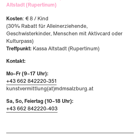
Altstadt (Rupertinum)
Kosten
: € 8 / Kind
(30% Rabatt für Alleinerziehende,
Geschwisterkinder, Menschen mit Aktivcard oder
Kulturpass)
Treffpunkt:
Kassa Altstadt (Rupertinum)
Kontakt:
Mo–Fr (9–17 Uhr):
+43 662 842220-351
kunstvermittlung(at)mdmsalzburg.at
Sa, So, Feiertag (10–18 Uhr):
+43 662 842220-403