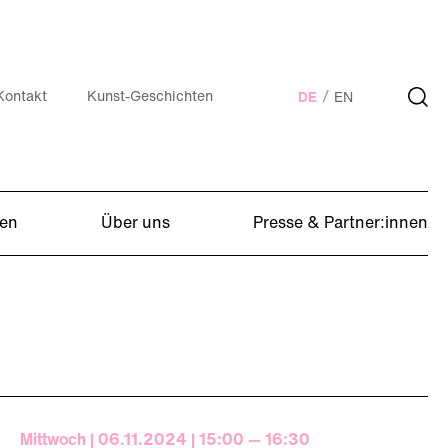
Kontakt
Kunst-Geschichten
DE
EN
en
Über uns
Presse & Partner:innen
Mittwoch | 06.11.2024 | 15:00 — 16:30