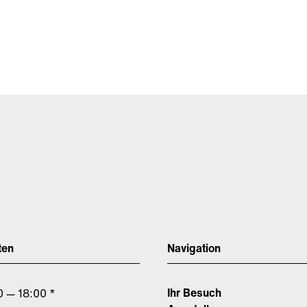
ten
Navigation
Ihr Besuch
0 — 18:00 *