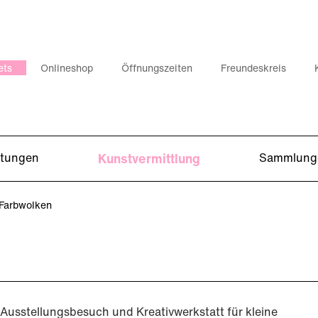
ets
Onlineshop
Öffnungszeiten
Freundeskreis
ltungen
Kunstvermittlung
Sammlung
 Farbwolken
Ausstellungsbesuch und Kreativwerkstatt für kleine