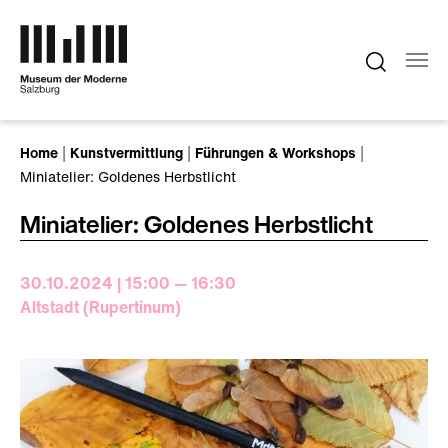
Zum Hauptinhalt springen
Sie sind hier:
Home
Kunstvermittlung
Führungen & Workshops
Miniatelier: Goldenes Herbstlicht
Miniatelier: Goldenes Herbstlicht
30.10.2024 | 15:00 — 16:30
Altstadt (Rupertinum)