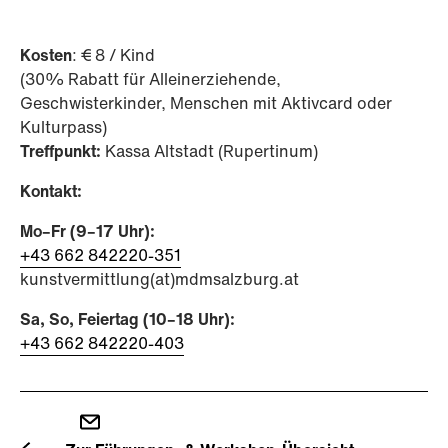
Kosten
: € 8 / Kind
(30% Rabatt für Alleinerziehende,
Geschwisterkinder, Menschen mit Aktivcard oder
Kulturpass)
Treffpunkt:
Kassa Altstadt (Rupertinum)
Kontakt:
Mo–Fr (9–17 Uhr):
+43 662 842220-351
kunstvermittlung(at)mdmsalzburg.at
Sa, So, Feiertag (10–18 Uhr):
+43 662 842220-403