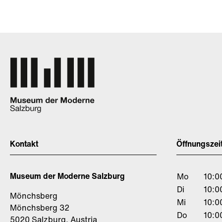
Kontakt
Öffnungszei
Museum der Moderne Salzburg
Mo
10:0
Di
10:0
Mönchsberg
Mi
10:0
Mönchsberg 32
Do
10:0
5020 Salzburg, Austria