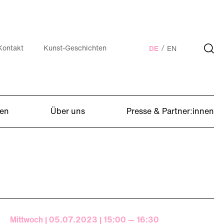
Kontakt
Kunst-Geschichten
DE
EN
en
Über uns
Presse & Partner:innen
Mittwoch | 05.07.2023 | 15:00 — 16:30