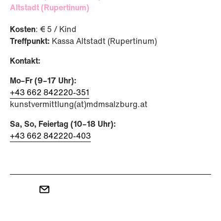
Altstadt (Rupertinum)
Kosten
: € 5 / Kind
Treffpunkt:
Kassa Altstadt (Rupertinum)
Kontakt:
Mo–Fr (9–17 Uhr):
+43 662 842220-351
kunstvermittlung(at)mdmsalzburg.at
Sa, So, Feiertag (10–18 Uhr):
​​​​​​​+43 662 842220-403