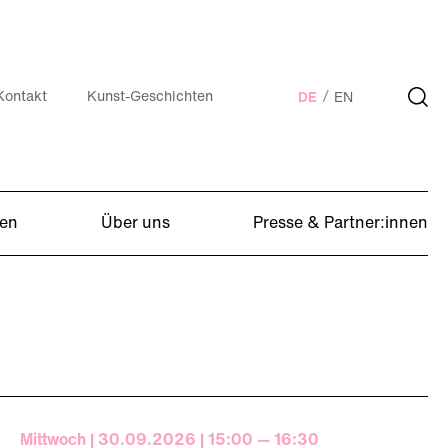
Kontakt
Kunst-Geschichten
DE
EN
en
Über uns
Presse & Partner:innen
Mittwoch | 30.09.2026 | 15:00 — 16:30