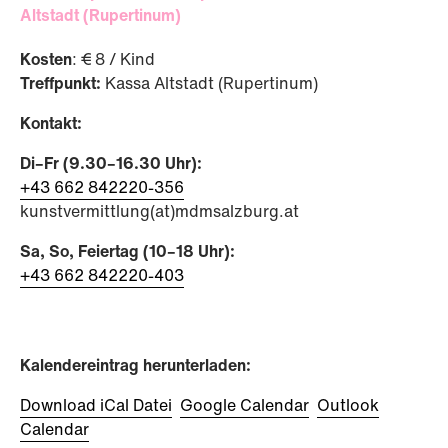
Altstadt (Rupertinum)
Kosten
: € 8 / Kind
Treffpunkt:
Kassa Altstadt (Rupertinum)
Kontakt:
Di–Fr (9.30–16.30 Uhr):
+43 662 842220-356
kunstvermittlung(at)mdmsalzburg.at
Sa, So, Feiertag (10–18 Uhr):
+43 662 842220-403
Kalendereintrag herunterladen:
Download iCal Datei
Google Calendar
Outlook
Calendar