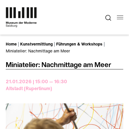
Zum Hauptinhalt springen
Sie sind hier:
Home
Kunstvermittlung
Führungen & Workshops
Miniatelier: Nachmittage am Meer
Miniatelier: Nachmittage am Meer
21.01.2026 | 15:00 — 16:30
Altstadt (Rupertinum)