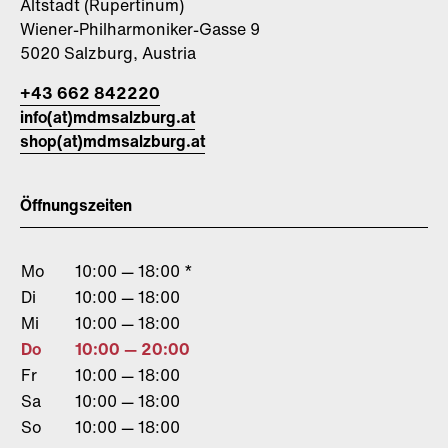
Altstadt (Rupertinum)
Wiener-Philharmoniker-Gasse 9
5020 Salzburg, Austria
+43 662 842220
info(at)mdmsalzburg.at
shop(at)mdmsalzburg.at
Öffnungszeiten
Mo
10:00 — 18:00 *
Di
10:00 — 18:00
Mi
10:00 — 18:00
Do
10:00 — 20:00
Fr
10:00 — 18:00
Sa
10:00 — 18:00
So
10:00 — 18:00