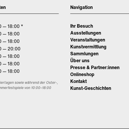
ten
Navigation
Ihr Besuch
0 — 18:00 *
Ausstellungen
0 — 18:00
Veranstaltungen
0 — 18:00
Kunstvermittlung
0 — 20:00
Sammlungen
0 — 18:00
Über uns
0 — 18:00
Presse & Partner:innen
0 — 18:00
Onlineshop
Kontakt
eiertagen sowie während der Oster-,
Kunst-Geschichten
mmerfestspiele von 10:00–18:00