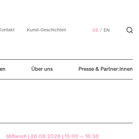
Kontakt
Kunst-Geschichten
DE
EN
en
Über uns
Presse & Partner:innen
Mittwoch | 26.08.2026 | 15:00 — 16:30