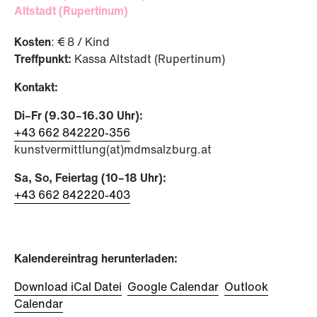
Altstadt (Rupertinum)
Kosten
: € 8 / Kind
Treffpunkt:
Kassa Altstadt (Rupertinum)
Kontakt:
Di–Fr (9.30–16.30 Uhr):
+43 662 842220-356
kunstvermittlung(at)mdmsalzburg.at
Sa, So, Feiertag (10–18 Uhr):
+43 662 842220-403
Kalendereintrag herunterladen:
Download iCal Datei
Google Calendar
Outlook
Calendar