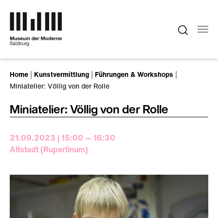
Zum Hauptinhalt springen
Sie sind hier:
Home
Kunstvermittlung
Führungen & Workshops
Miniatelier: Völlig von der Rolle
Miniatelier: Völlig von der Rolle
21.09.2023 | 15:00 — 16:30
Altstadt (Rupertinum)