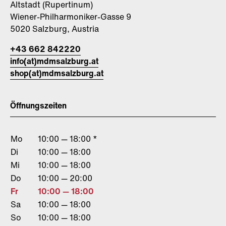
Altstadt (Rupertinum)
Wiener-Philharmoniker-Gasse 9
5020 Salzburg, Austria
+43 662 842220
info(at)mdmsalzburg.at
shop(at)mdmsalzburg.at
Öffnungszeiten
Mo
10:00 — 18:00 *
Di
10:00 — 18:00
Mi
10:00 — 18:00
Do
10:00 — 20:00
Fr
10:00 — 18:00
Sa
10:00 — 18:00
So
10:00 — 18:00