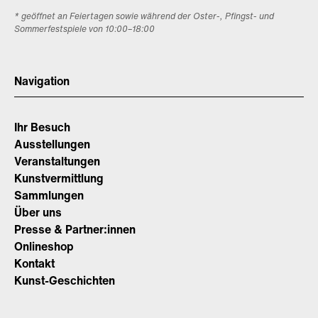
* geöffnet an Feiertagen sowie während der Oster-, Pfingst- und
Sommerfestspiele von 10:00–18:00
Navigation
Ihr Besuch
Ausstellungen
Veranstaltungen
Kunstvermittlung
Sammlungen
Über uns
Presse & Partner:innen
Onlineshop
Kontakt
Kunst-Geschichten