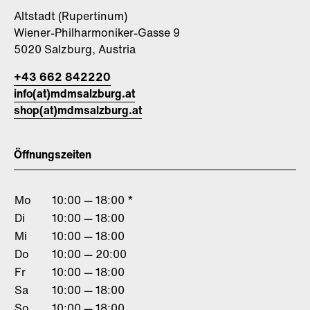
Altstadt (Rupertinum)
Wiener-Philharmoniker-Gasse 9
5020 Salzburg, Austria
+43 662 842220
info(at)mdmsalzburg.at
shop(at)mdmsalzburg.at
Öffnungszeiten
Mo
10:00 — 18:00 *
Di
10:00 — 18:00
Mi
10:00 — 18:00
Do
10:00 — 20:00
Fr
10:00 — 18:00
Sa
10:00 — 18:00
So
10:00 — 18:00