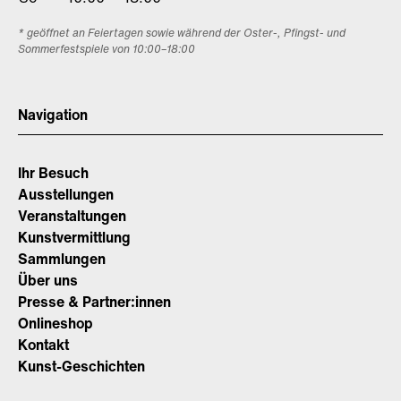
* geöffnet an Feiertagen sowie während der Oster-, Pfingst- und
Sommerfestspiele von 10:00–18:00
Navigation
Ihr Besuch
Ausstellungen
Veranstaltungen
Kunstvermittlung
Sammlungen
Über uns
Presse & Partner:innen
Onlineshop
Kontakt
Kunst-Geschichten