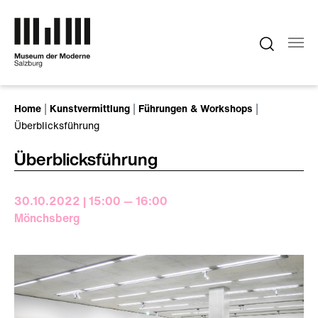
Zum Hauptinhalt springen
Sie sind hier:
Home
Kunstvermittlung
Führungen & Workshops
Überblicksführung
Überblicksführung
30.10.2022 | 15:00 — 16:00
Mönchsberg