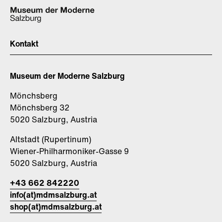
Kontakt
Museum der Moderne Salzburg
Mönchsberg
Mönchsberg 32
5020 Salzburg, Austria
Altstadt (Rupertinum)
Wiener-Philharmoniker-Gasse 9
5020 Salzburg, Austria
+43 662 842220
info(at)mdmsalzburg.at
shop(at)mdmsalzburg.at