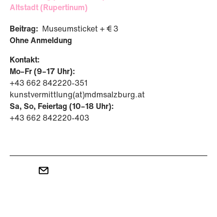
Altstadt (Rupertinum)
Beitrag:
Museumsticket + € 3
Ohne Anmeldung
Kontakt:
Mo–Fr (9–17 Uhr):
+43 662 842220-351
kunstvermittlung(at)mdmsalzburg.at
Sa, So, Feiertag (10–18 Uhr):
+43 662 842220-403