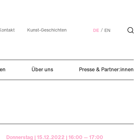
Kontakt
Kunst-Geschichten
DE
EN
en
Über uns
Presse & Partner:innen
Donnerstag | 15.12.2022 | 16:00 — 17:00