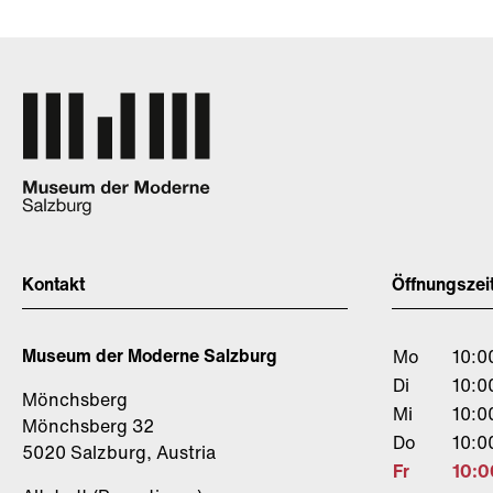
Kontakt
Öffnungszei
Museum der Moderne Salzburg
Mo
10:0
Di
10:0
Mönchsberg
Mi
10:0
Mönchsberg 32
Do
10:0
5020 Salzburg, Austria
Fr
10:0