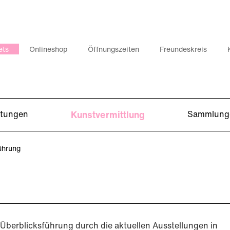
ets
Onlineshop
Öffnungszeiten
Freundeskreis
ltungen
Kunstvermittlung
Sammlung
ührung
Überblicksführung durch die aktuellen Ausstellungen in