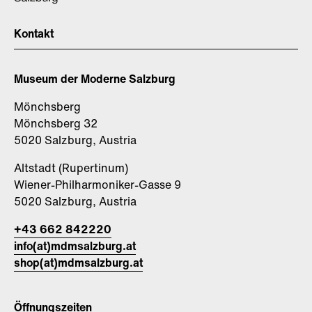
Kontakt
Museum der Moderne Salzburg
Mönchsberg
Mönchsberg 32
5020 Salzburg, Austria
Altstadt (Rupertinum)
Wiener-Philharmoniker-Gasse 9
5020 Salzburg, Austria
+43 662 842220
info(at)mdmsalzburg.at
shop(at)mdmsalzburg.at
Öffnungszeiten