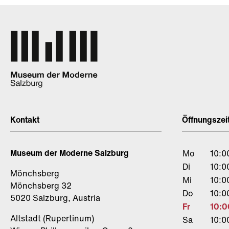
Kontakt
Öffnungszei
Museum der Moderne Salzburg
Mo
10:0
Di
10:0
Mönchsberg
Mi
10:0
Mönchsberg 32
Do
10:0
5020 Salzburg, Austria
Fr
10:0
Altstadt (Rupertinum)
Sa
10:0