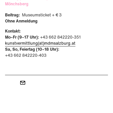
Mönchsberg
Beitrag:
Museumsticket + € 3
Ohne Anmeldung
Kontakt:
Mo–Fr (9–17 Uhr):
+43 662 842220-351
kunstvermittlung(at)mdmsalzburg.at
Sa, So, Feiertag (10–18 Uhr):
+43 662 842220-403