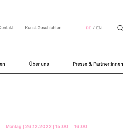
Kontakt
Kunst-Geschichten
DE
EN
en
Über uns
Presse & Partner:innen
Montag | 26.12.2022 | 15:00 — 16:00