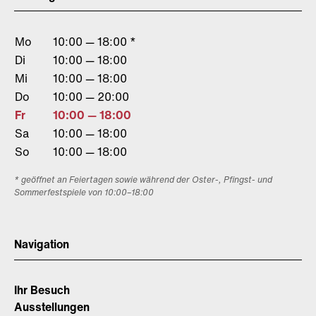
Mo
10:00 — 18:00 *
Di
10:00 — 18:00
Mi
10:00 — 18:00
Do
10:00 — 20:00
Fr
10:00 — 18:00
Sa
10:00 — 18:00
So
10:00 — 18:00
* geöffnet an Feiertagen sowie während der Oster-, Pfingst- und
Sommerfestspiele von 10:00–18:00
Navigation
Ihr Besuch
Ausstellungen