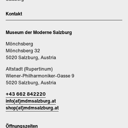
Kontakt
Museum der Moderne Salzburg
Mönchsberg
Mönchsberg 32
5020 Salzburg, Austria
Altstadt (Rupertinum)
Wiener-Philharmoniker-Gasse 9
5020 Salzburg, Austria
+43 662 842220
info(at)mdmsalzburg.at
shop(at)mdmsalzburg.at
Öffnungszeiten