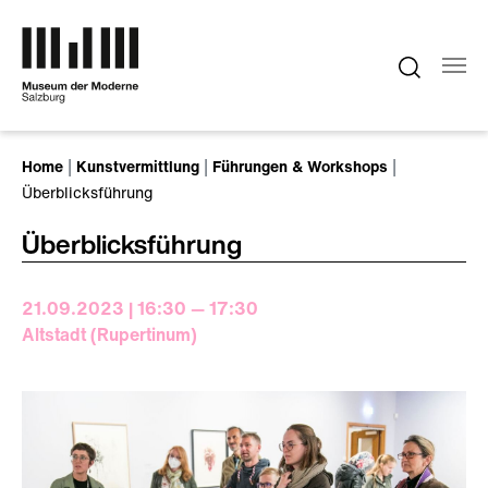
Zum Hauptinhalt springen
Sie sind hier:
Home
Kunstvermittlung
Führungen & Workshops
Überblicksführung
Überblicksführung
21.09.2023 | 16:30 — 17:30
Altstadt (Rupertinum)