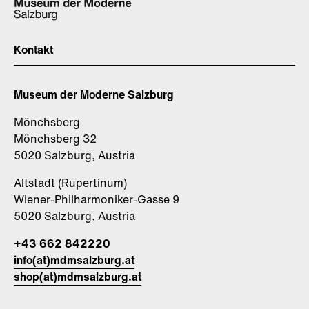
Kontakt
Museum der Moderne Salzburg
Mönchsberg
Mönchsberg 32
5020 Salzburg, Austria
Altstadt (Rupertinum)
Wiener-Philharmoniker-Gasse 9
5020 Salzburg, Austria
+43 662 842220
info(at)mdmsalzburg.at
shop(at)mdmsalzburg.at