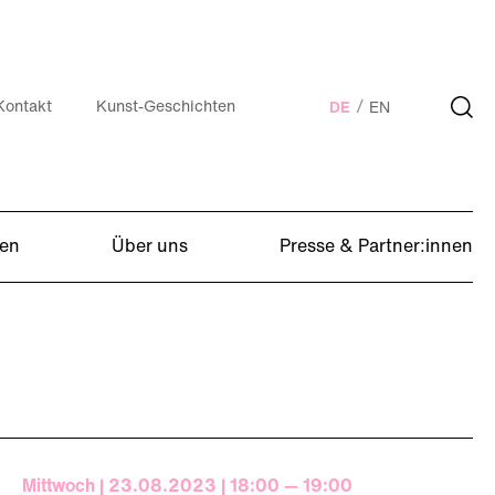
Kontakt
Kunst-Geschichten
DE
EN
en
Über uns
Presse & Partner:innen
Mittwoch | 23.08.2023 | 18:00 — 19:00