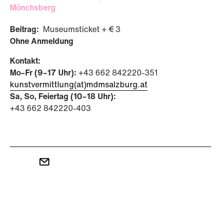
Mönchsberg
Beitrag:
Museumsticket + € 3
Ohne Anmeldung
Kontakt:
Mo–Fr (9–17 Uhr):
+43 662 842220-351
kunstvermittlung(at)mdmsalzburg.at
Sa, So, Feiertag (10–18 Uhr):
+43 662 842220-403