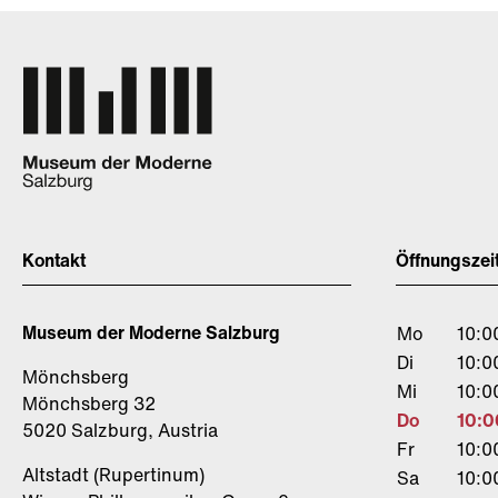
Kontakt
Öffnungszei
Museum der Moderne Salzburg
Mo
10:0
Di
10:0
Mönchsberg
Mi
10:0
Mönchsberg 32
Do
10:0
5020 Salzburg, Austria
Fr
10:0
Altstadt (Rupertinum)
Sa
10:0