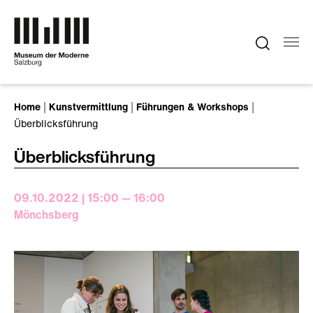
Zum Hauptinhalt springen
Sie sind hier:
Home
Kunstvermittlung
Führungen & Workshops
Überblicksführung
Überblicksführung
09.10.2022 | 15:00 — 16:00
Mönchsberg