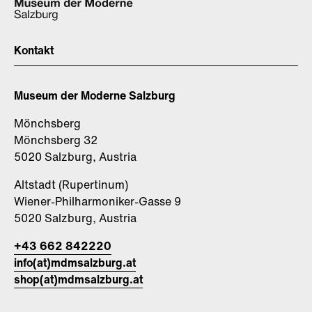
Kontakt
Museum der Moderne Salzburg
Mönchsberg
Mönchsberg 32
5020 Salzburg, Austria
Altstadt (Rupertinum)
Wiener-Philharmoniker-Gasse 9
5020 Salzburg, Austria
+43 662 842220
info(at)mdmsalzburg.at
shop(at)mdmsalzburg.at