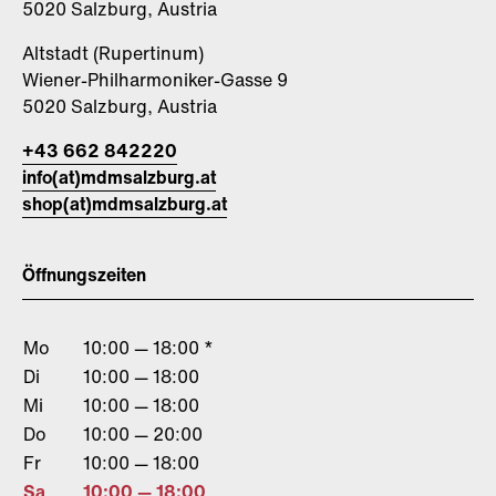
5020 Salzburg, Austria
Altstadt (Rupertinum)
Wiener-Philharmoniker-Gasse 9
5020 Salzburg, Austria
+43 662 842220
info(at)mdmsalzburg.at
shop(at)mdmsalzburg.at
Öffnungszeiten
Mo
10:00 — 18:00 *
Di
10:00 — 18:00
Mi
10:00 — 18:00
Do
10:00 — 20:00
Fr
10:00 — 18:00
Sa
10:00 — 18:00